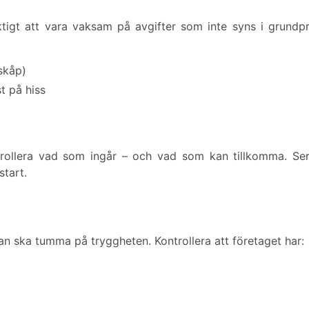
ktigt att vara vaksam på avgifter som inte syns i grundpr
skåp)
st på hiss
trollera vad som ingår – och vad som kan tillkomma. Ser
start.
 man ska tumma på tryggheten. Kontrollera att företaget har: