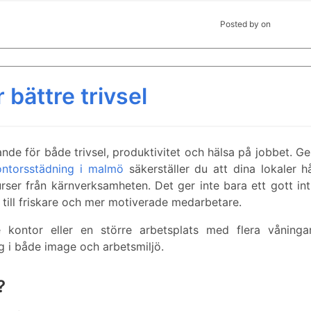
Posted by
on
 bättre trivsel
nde för både trivsel, produktivitet och hälsa på jobbet. 
ontorsstädning i malmö
säkerställer du att dina lokaler hå
surser från kärnverksamheten. Det ger inte bara ett gott in
till friskare och mer motiverade medarbetare.
ontor eller en större arbetsplats med flera våningar
g i både image och arbetsmiljö.
?