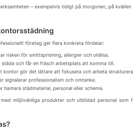
r verksamheten – exempelvis tidigt på morgonen, på kvällen 
kontorsstädning
fessionellt företag ger flera konkreta fördelar:
r risken för smittspridning, allergier och ohälsa.
 städa och får en fräsch arbetsplats att komma till.
t kontor gör det lättare att fokusera och arbeta strukturera
er signalerar professionalism och omtanke.
er hantera städmaterial, personal eller schema.
 med miljövänliga produkter och utbildad personal som fö
as?