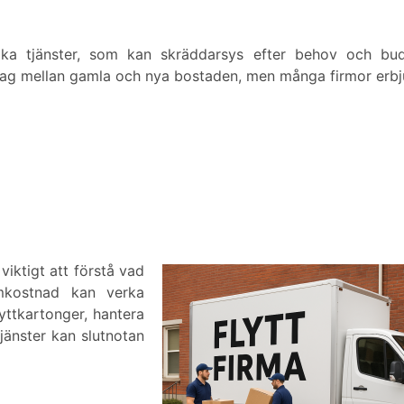
olika tjänster, som kan skräddarsys efter behov och bud
ohag mellan gamla och nya bostaden, men många firmor erb
 viktigt att förstå vad
imkostnad kan verka
lyttkartonger, hantera
tjänster kan slutnotan