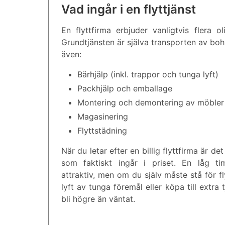
Vad ingår i en flyttjänst
En flyttfirma erbjuder vanligtvis flera 
Grundtjänsten är själva transporten av b
även:
Bärhjälp (inkl. trappor och tunga lyft)
Packhjälp och emballage
Montering och demontering av möbler
Magasinering
Flyttstädning
När du letar efter en billig flyttfirma är det
som faktiskt ingår i priset. En låg t
attraktiv, men om du själv måste stå för f
lyft av tunga föremål eller köpa till extra 
bli högre än väntat.