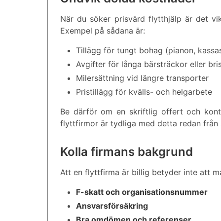
När du söker prisvärd flytthjälp är det vi
Exempel på sådana är:
Tillägg för tungt bohag (pianon, kassa
Avgifter för långa bärsträckor eller bri
Milersättning vid längre transporter
Pristillägg för kvälls- och helgarbete
Be därför om en skriftlig offert och kon
flyttfirmor är tydliga med detta redan från 
Kolla firmans bakgrund
Att en flyttfirma är billig betyder inte att
F-skatt och organisationsnummer
Ansvarsförsäkring
Bra omdömen och referenser