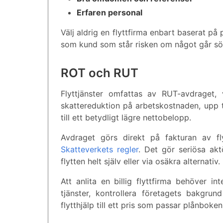
Erfaren personal
Välj aldrig en flyttfirma enbart baserat på 
som kund som står risken om något går sönd
ROT och RUT
Flyttjänster omfattas av RUT-avdraget,
skattereduktion på arbetskostnaden, upp till
till ett betydligt lägre nettobelopp.
Avdraget görs direkt på fakturan av f
Skatteverkets regler
. Det gör seriösa ak
flytten helt själv eller via osäkra alternativ.
Att anlita en billig flyttfirma behöver 
tjänster, kontrollera företagets bakgr
flytthjälp till ett pris som passar plånbo