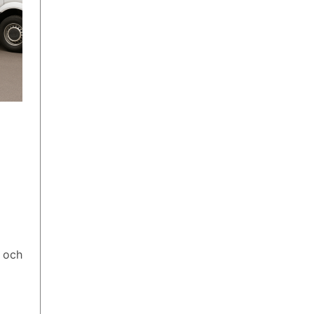
d och