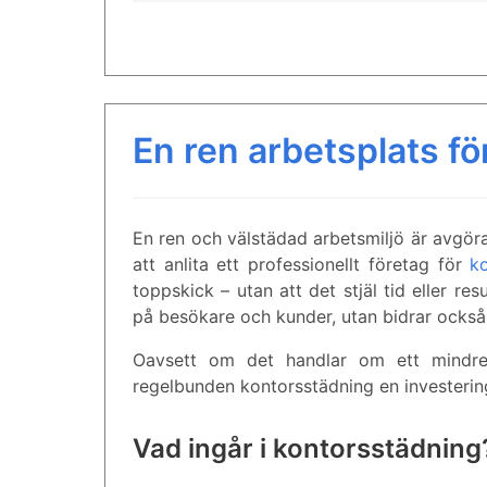
En ren arbetsplats för
En ren och välstädad arbetsmiljö är avgöra
att anlita ett professionellt företag för
k
toppskick – utan att det stjäl tid eller re
på besökare och kunder, utan bidrar också 
Oavsett om det handlar om ett mindre k
regelbunden kontorsstädning en investerin
Vad ingår i kontorsstädning